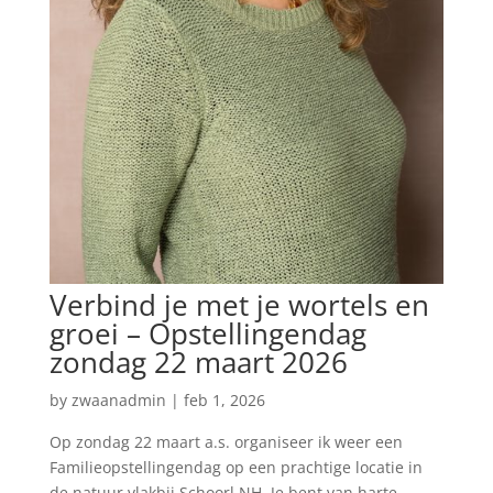
Verbind je met je wortels en
groei – Opstellingendag
zondag 22 maart 2026
by
zwaanadmin
|
feb 1, 2026
Op zondag 22 maart a.s. organiseer ik weer een
Familieopstellingendag op een prachtige locatie in
de natuur vlakbij Schoorl NH. Je bent van harte