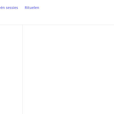
én sessies
Rituelen