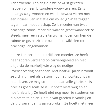
Zonnewende. Een dag die we bewust gekozen
hebben om een bijzondere vrouw te eren. Ze is
onlangs 40 geworden en wil dit bewust vieren met
een ritueel. Een initiatie om volledig “ja” te zeggen
tegen haar moederschap. Ze is moeder van twee
prachtige zoons, maar die worden groot waardoor ze
steeds meer een stapje terug mag doen om hen de
ruimte te geven zich te kunnen ontwikkelen tot
prachtige jongemannen.
En, ze is meer dan letterlijk een moeder. Ze heeft
haar sporen verdiend op carrièregebied en niet
altijd via de makkelijkste weg de nodige
levenservaring opgedaan. Met haar 40 jaren bevindt
ze zich nu – net als de zon – op het hoogtepunt van
haar leven. Ze mag stralen in haar volle glorie. Ze is
precies goed zoals ze is. Er hoeft niets weg en er
hoeft niets bij. Ze hoeft niet nog meer te studeren en
diploma’s te halen. De tijd van groeien is voorbij en
de tijd van rijpen is aangebroken. Ze hoeft niet meer