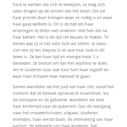
hard te werken om zich te bewijzen, ze mag zich
laten dragen op de stroom van het leven. Die zal
haar precies daar brengen waar ze nodig is en waar
haar gave welkom is. Dit is de tijd om haar
ervaringen te delen met anderen, met hen die na
haar komen. Het is de tijd om keuzes te maken. Te
kiezen wat zij in het volle licht wil zetten, te laten
zien wie zij ten diepste is en wat haar taak in dit
leven is. Ze kan haar tijd en energie maar 1 x
besteden. Ze besluit om dat met wijsheid te doen,
om te luisteren naar wat haar hart haar ingeeft en
waar haar lichaam haar toestaat te gaan.
Samen wandelen we het pad van haar ziel, vanaf het
moment dat ze besloot opnieuw te incarneren. Via
de conceptie en de geboorte, wandelen we door
haar kindertijd naar de puberteit. Dan de overgang
naar het vrouwenlichaam, uitgaan, studeren,
vriendjes, haar eerste baan, de ontmoeting van haar
partner, de geboorte van haar kinderen, het